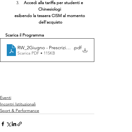
 Accedi alla tariffa per studenti e 
Chinesiologi 
esibendo la tessera CISM al momento 
dell'acquisto
Scarica il Programma
RW_2Giugno - Prescrizione dell'Esercizio Fisico
.pdf
Scarica PDF • 115KB
Eventi
Incontri Istituzionali
Sport & Performance