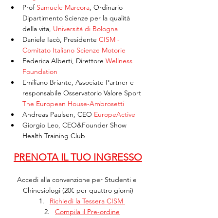
Prof 
Samuele Marcora
, Ordinario 
Dipartimento Scienze per la qualità 
della vita, 
Università di Bologna
Daniele Iacò, Presidente 
CISM - 
Comitato Italiano Scienze Motorie
Federica Alberti, Direttore 
Wellness 
Foundation
Emiliano Briante, Associate Partner e 
responsabile Osservatorio Valore Sport 
The European House-Ambrosetti
Andreas Paulsen, CEO 
EuropeActive
Giorgio Leo, CEO&Founder Show 
Health Training Club 
PRENOTA IL TUO INGRESSO
Accedi alla convenzione per Studenti e 
Chinesiologi (20€ per quattro giorni)
Richiedi la Tessera CISM 
Compila il Pre-ordine