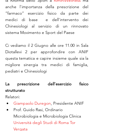
la Riforma dello Sport a 
RiminiWellness
 ma 
anche l'importanza della prescrizione del 
“farmaco” esercizio fisico da parte dei 
medici di base  e dell'intervento dei 
Chinesiologi al servizio di un rinnovato 
sistema Movimento e Sport del Paese
Ci vediamo il 2 Giugno alle ore 11.00 in Sala 
Diotallevi 2 per approfondire con ANIF 
questa tematica e capire insieme quale sia la 
migliore sinergia tra medici di famiglia, 
pediatri e Chinesiologi
La prescrizione dell’esercizio fisico 
strutturato 
Relatori:
Giampaolo Duregon
, Presidente ANIF
Prof. Guido Rasi, Ordinario 
Microbiologia e Microbiologia Clinica 
Università degli Studi di Roma Tor 
Vergata