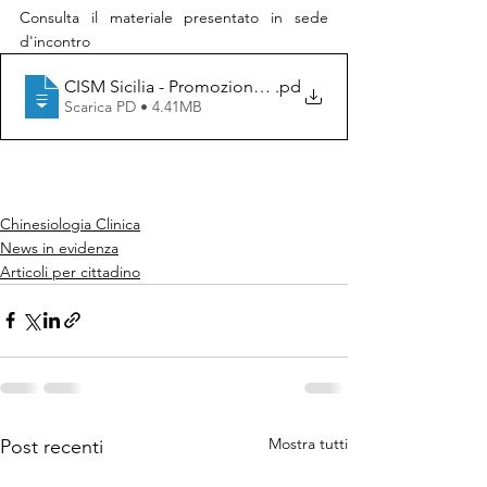
Consulta il materiale presentato in sede 
d'incontro
CISM Sicilia - Promozione dell'attività fisica e Riduz
.pd
Scarica PD • 4.41MB
Chinesiologia Clinica
News in evidenza
Articoli per cittadino
Mostra tutti
Post recenti