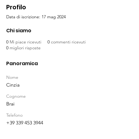
Profilo
Data di iscrizione: 17 mag 2024
Chi siamo
0
Mi piace ricevuti
0
commenti ricevuti
0
migliori risposte
Panoramica
Nome
Cinzia
Cognome
Brai
Telefono
+39 339 453 3944