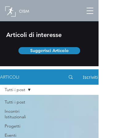
Articoli di interesse
Suggerisci Articolo
Iscriviti
ARTICOLI
Tutti i post
Tutti i post
Incontri
Istituzionali
Progetti
Eventi