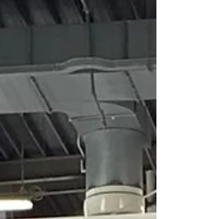
collaborazione storica con il medico che
rappresenta uno de