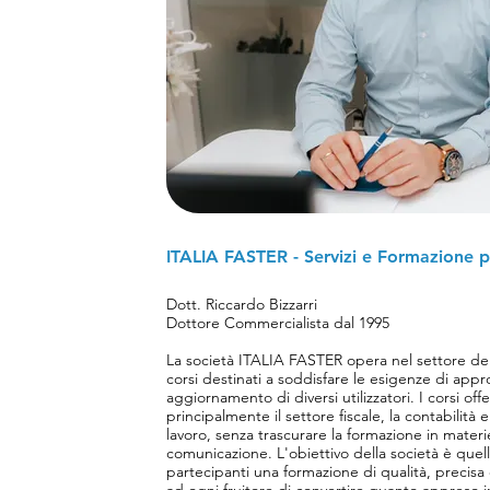
Leggi di più
ITALIA FASTER - Servizi e Formazione pe
Dott. Riccardo Bizzarri
Dottore Commercialista dal 1995
La società ITALIA FASTER opera nel settore del
corsi destinati a soddisfare le esigenze di app
aggiornamento di diversi utilizzatori. I corsi off
principalmente il settore fiscale, la contabilità 
lavoro, senza trascurare la formazione in mater
comunicazione. L'obiettivo della società è quell
partecipanti una formazione di qualità, precisa