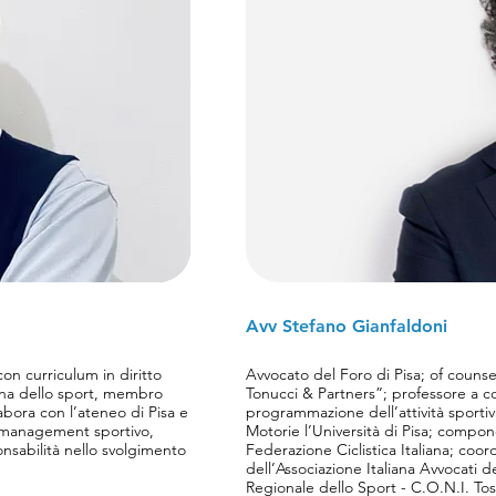
Avv Stefano Gianfaldoni
on curriculum in diritto
Avvocato del Foro di Pisa; of counse
ana dello sport, membro
Tonucci & Partners”; professore a co
labora con l’ateneo di Pisa e
programmazione dell’attività sportiv
el management sportivo,
Motorie l’Università di Pisa; compo
onsabilità nello svolgimento
Federazione Ciclistica Italiana; coordinatore per la Toscana
dell’Associazione Italiana Avvocati d
Regionale dello Sport - C.O.N.I. To