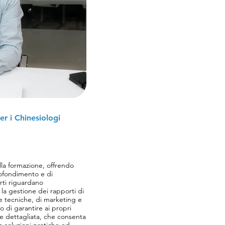
r i Chinesiologi
la formazione, offrendo
rofondimento e di
erti riguardano
e la gestione dei rapporti di
ie tecniche, di marketing e
o di garantire ai propri
 e dettagliata, che consenta