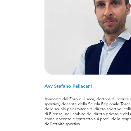
Avv Stefano Pellacani
Avvocato del Foro di Lucca, dottore di ricerca c
sportivo, docente della Scuola Regionale Tosc
della scuola palermitana di diritto sportivo, col
di Firenze, nell’ambito del diritto privato e d
come docente a contratto sui profili della resp
dell'attività sportiva.