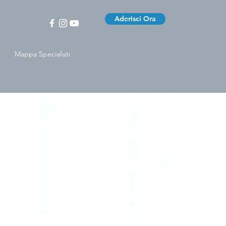
Aderisci Ora
Mappa Specialisti