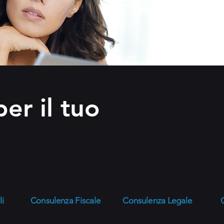
er il tuo
li
Consulenza Fiscale
Consulenza Legale