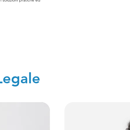
n soluzioni pratiche ed
Legale