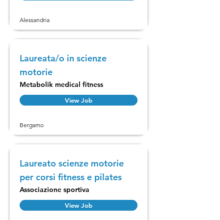
Alessandria
Laureata/o in scienze
motorie
Metabolik medical fitness
View Job
Bergamo
Laureato scienze motorie
per corsi fitness e pilates
Associazione sportiva
View Job