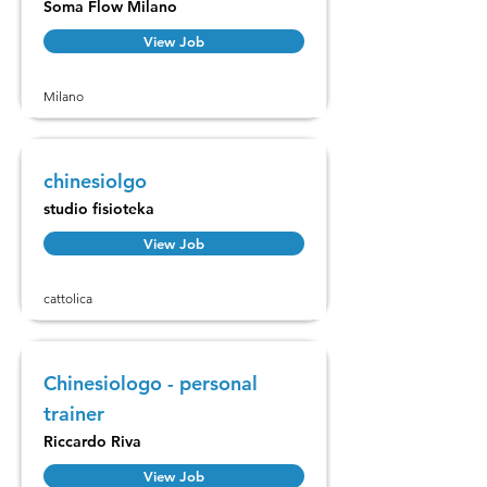
Soma Flow Milano
View Job
Milano
chinesiolgo
studio fisioteka
View Job
cattolica
Chinesiologo - personal
trainer
Riccardo Riva
View Job