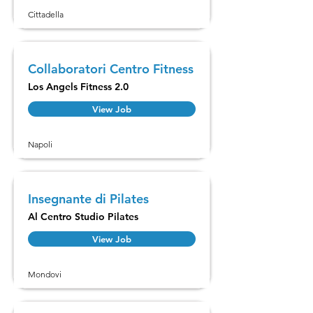
Cittadella
Collaboratori Centro Fitness
Los Angels Fitness 2.0
View Job
Napoli
Insegnante di Pilates
Al Centro Studio Pilates
View Job
Mondovi