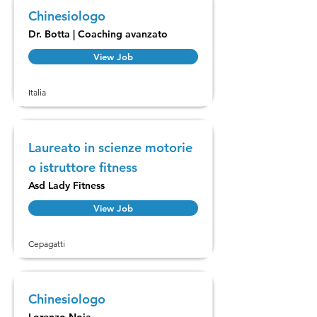
Chinesiologo
Dr. Botta | Coaching avanzato
View Job
Italia
Laureato in scienze motorie
o istruttore fitness
Asd Lady Fitness
View Job
Cepagatti
Chinesiologo