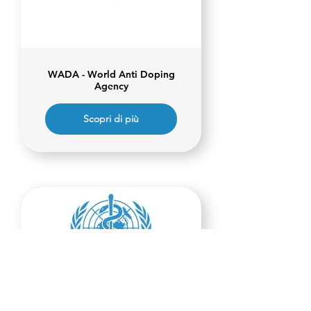
WADA - World Anti Doping
Agency
Scopri di più