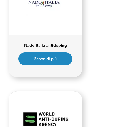
Nado Italia antidoping
Scopri di più