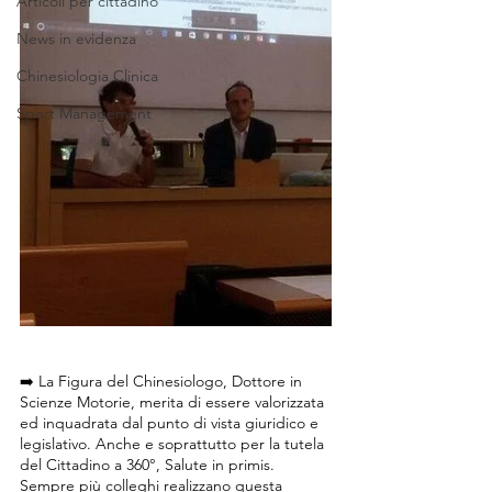
Articoli per cittadino
News in evidenza
Chinesiologia Clinica
Sport Management
➡️ La Figura del Chinesiologo, Dottore in 
Scienze Motorie, merita di essere valorizzata 
ed inquadrata dal punto di vista giuridico e 
legislativo. Anche e soprattutto per la tutela 
del Cittadino a 360°, Salute in primis.
Sempre più colleghi realizzano questa 