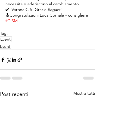
necessità e aderiscono al cambiamento.
✔️  Verona C'è! Grazie Ragazzi!
🔝Congratulazioni Luca Cornale - consigliere 
#CISM
Tag:
Eventi
Eventi
Mostra tutti
Post recenti