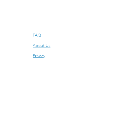
Info
FAQ
About Us
Privacy