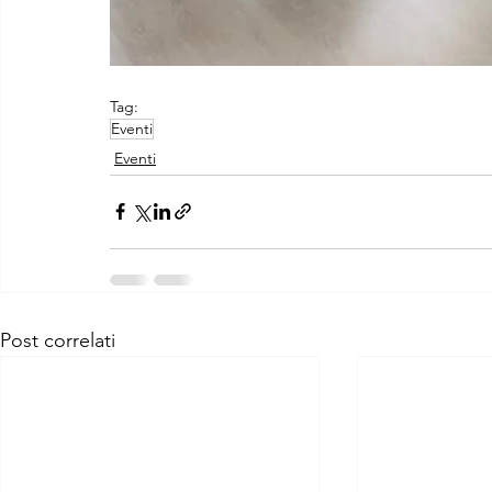
Tag:
Eventi
Eventi
Post correlati