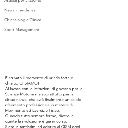
Articoli per cittadino
News in evidenza
Chinesiologia Clinica
Sport Management
È arrivato il momento di urlarlo forte e 
chiaro.. CI SIAMO!
Al lavoro con le istituzioni di governo per le 
Scienze Motorie ma soprattutto per la 
cittadinanza, che avrà finalmente un solido 
riferimento professionale in materia di 
Movimento ed Esercizio Fisico.
Quando tutto sembra fermo, dietro le 
quinte la rivoluzione è già in corso.
Siete in tantissimi ad aderire al CISM ogni 