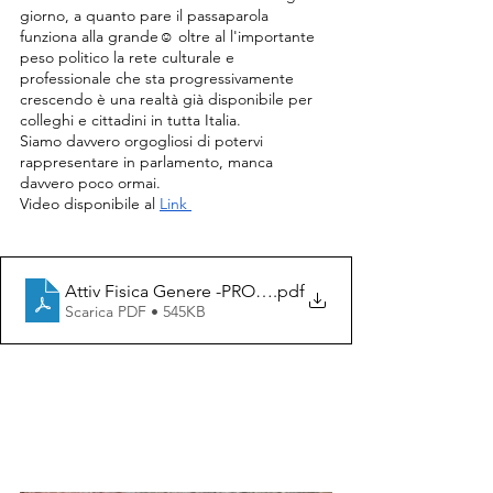
giorno, a quanto pare il passaparola 
funziona alla grande☺️ oltre al l'importante 
peso politico la rete culturale e 
professionale che sta progressivamente 
crescendo è una realtà già disponibile per 
colleghi e cittadini in tutta Italia.
Siamo davvero orgogliosi di potervi 
rappresentare in parlamento, manca 
davvero poco ormai.
Video disponibile al
Link
Attiv Fisica Genere -PROGRAMMA
.pdf
Scarica PDF • 545KB