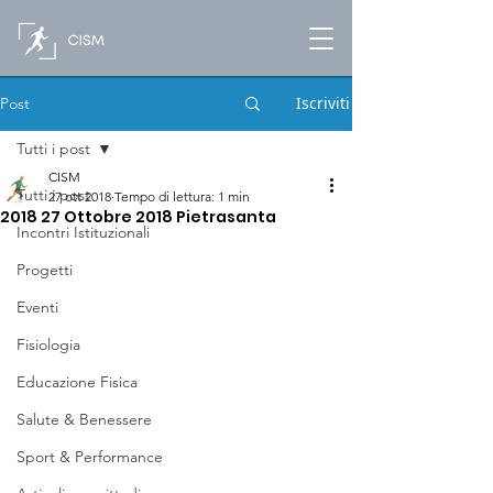
Iscriviti
Post
Tutti i post
CISM
Tutti i post
27 ott 2018
Tempo di lettura: 1 min
2018 27 Ottobre 2018 Pietrasanta
Incontri Istituzionali
Progetti
Eventi
Fisiologia
Educazione Fisica
Salute & Benessere
Sport & Performance