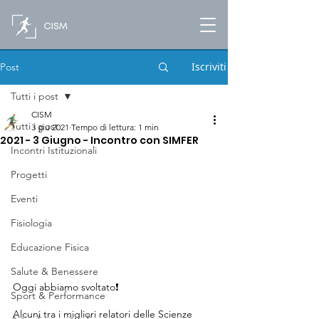
Iscriviti
Post
Tutti i post
CISM
Tutti i post
3 giu 2021
Tempo di lettura: 1 min
2021 - 3 Giugno - Incontro con SIMFER
Incontri Istituzionali
Progetti
Eventi
Fisiologia
Educazione Fisica
Salute & Benessere
Oggi abbiamo svoltato❗
Sport & Performance
Alcuni tra i migliori relatori delle Scienze 