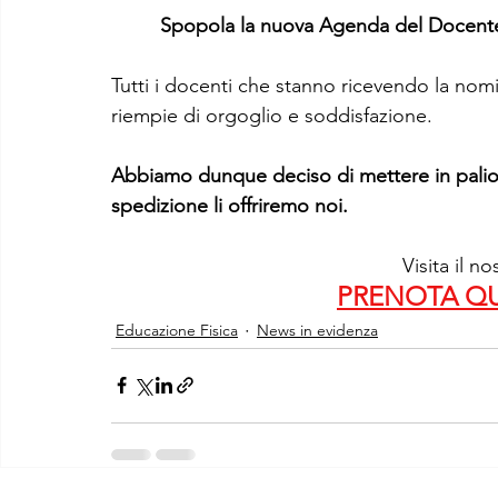
Spopola la nuova Agenda del Docente 
Tutti i docenti che stanno ricevendo la nom
riempie di orgoglio e soddisfazione. 
Abbiamo dunque deciso di mettere in palio 8
spedizione li offriremo noi. 
Visita il n
PRENOTA QUÌ
Educazione Fisica
News in evidenza