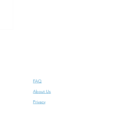
Info
FAQ
About Us
Privacy