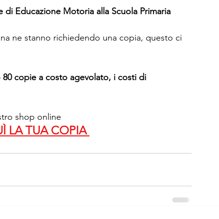
di Educazione Motoria alla Scuola Primaria
ina ne stanno richiedendo una copia, questo ci 
0 copie a costo agevolato, i costi di 
ostro shop online 
 LA TUA COPIA 