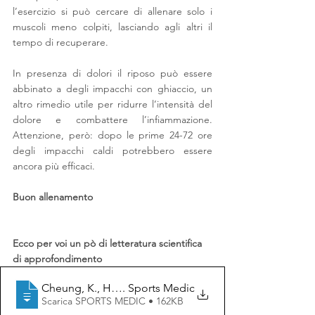
l’esercizio si può cercare di allenare solo i 
muscoli meno colpiti, lasciando agli altri il 
tempo di recuperare.
In presenza di dolori il riposo può essere 
abbinato a degli impacchi con ghiaccio, un 
altro rimedio utile per ridurre l’intensità del 
dolore e combattere l’infiammazione. 
Attenzione, però: dopo le prime 24-72 ore 
degli impacchi caldi potrebbero essere 
ancora più efficaci.
Buon allenamento 
Ecco per voi un pò di letteratura scientifica 
di approfondimento 
Cheung, K., Hume, P. A., & Maxwell, L. (2003). Delaye
. Sports Medic
Scarica SPORTS MEDIC • 162KB