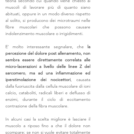
teoria secondo cui quando viene chiesto ai 
muscoli di lavorare più di quanto siano 
abituati, oppure in un modo diverso rispetto 
al solito, si producono dei microtraumi nelle 
fibre muscolari che possono causare 
indolenzimento muscolare o irrigidimenti.
E' molto interessante segnalare, che 
la 
percezione del dolore post allenamento, non 
sembra essere direttamente correlata alle 
micro-lacerazioni a livello delle linee Z del 
sarcomero
, 
ma ad una infiammazione ed 
iperstimolazione dei nocicettori
, causata 
dalla fuoriuscita dalla cellula muscolare di ioni 
calcio, cataboliti, radicali liberi e deflusso di 
enzimi, durante il ciclo di eccitamento 
contrazione della fibra muscolare.
In alcuni casi la scelta migliore è lasciare il 
muscolo a riposo fino a che il dolore non 
scompare; se non si vuole evitare totalmente 