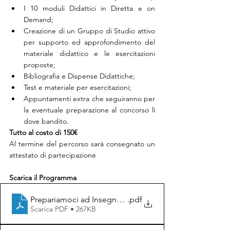
I 10 moduli Didattici in Diretta e on 
Demand;
Creazione di un Gruppo di Studio attivo 
per supporto ed approfondimento del 
materiale didattico e le esercitazioni 
proposte;
Bibliografia e Dispense Didattiche;
Test e materiale per esercitazioni;
Appuntamenti extra che seguiranno per 
la eventuale preparazione al concorso lì 
dove bandito.
Tutto al costo di 150€
Al termine del percorso sarà consegnato un 
attestato di partecipazione
Scarica il Programma
Prepariamoci ad Insegnare - Programma del corso
.pdf
Scarica PDF • 267KB