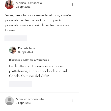
Monica D'Attanasio
05 apr 2023
Salve, per chi non avesse facebook, com'è 
possibile partecipare? Comunque è 
possibile inserire il link di partecipazione? 
Grazie 
Mi piace
Daniele Iacò
05 apr 2023
Risposta a
Monica D'Attanasio
La diretta sarà trasmessa in doppia 
piattaforma, sua su Facebook che sul 
Canale Youtube del CISM 
Mi piace
Membro sconosciuto
04 apr 2023