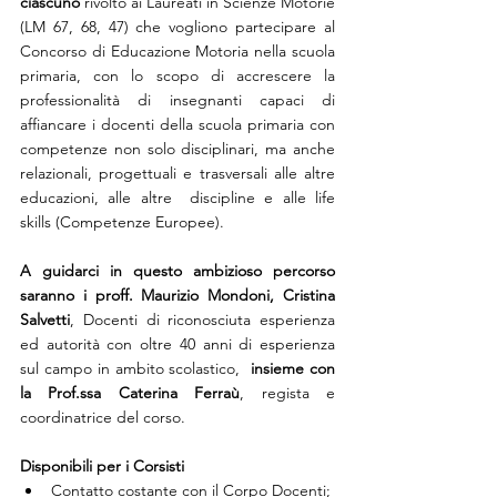
ciascuno
 rivolto ai Laureati in Scienze Motorie 
(LM 67, 68, 47) che vogliono partecipare al 
Concorso di Educazione Motoria nella scuola 
primaria, con lo scopo di accrescere la 
professionalità di insegnanti capaci di 
affiancare i docenti della scuola primaria con 
competenze non solo disciplinari, ma anche 
relazionali, progettuali e trasversali alle altre 
educazioni, alle altre  discipline e alle life 
skills (Competenze Europee).
A guidarci in questo ambizioso percorso 
saranno i proff. Maurizio Mondoni, Cristina 
Salvetti
, Docenti di riconosciuta esperienza 
ed autorità con oltre 40 anni di esperienza 
sul campo in ambito scolastico,  
insieme con 
la Prof.ssa Caterina Ferraù
, regista e 
coordinatrice del corso. 
Disponibili per i Corsisti
Contatto costante con il Corpo Docenti;