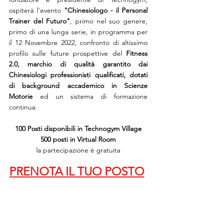
ospiterà l'evento 
"Chinesiologo - il Personal 
Trainer del Futuro"
, primo nel suo genere, 
primo di una lunga serie, in programma per 
il 12 Novembre 2022, confronto di altissimo 
profilo sulle future prospettive del 
Fitness 
2.0, marchio di qualità garantito dai 
Chinesiologi professionisti qualificati, dotati 
di background accademico in Scienze 
Motorie 
ed un sistema di formazione 
continua. 
100 Posti disponibili in Technogym Village
500 posti in Virtual Room
la partecipazione è gratuita
PRENOTA IL TUO POSTO