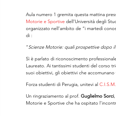
Aula numero 1 gremita questa mattina press
Motorie e Sportive
 dell’Università degli Stu
organizzato nell’ambito de “i martedì conosc
di :
“
Scienze Motorie: quali prospettive dopo il
Sì è parlato di riconoscimento professionale
Laureato. Ai tantissimi studenti del corso tri
suoi obiettivi, gli obiettivi che accomunano t
Forza studenti di Perugia, unitevi al 
C.I.S.M.
Un ringraziamento al prof. 
Guglielmo Sorci
,
Motorie e Sportive che ha ospitato l’incont