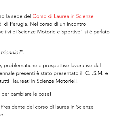
o la sede del 
Corso di Laurea in Scienze 
di di Perugia. Nel corso di un incontro 
itivi di Scienze Motorie e Sportive” si è parlato 
 triennio?
“.
, problematiche e prospettive lavorative del 
ennale presenti è stato presentato il  C.I.S.M. e i 
utti i laureati in Scienze Motorie!!
 per cambiare le cose!
 Presidente del corso di laurea in Scienze 
ro.