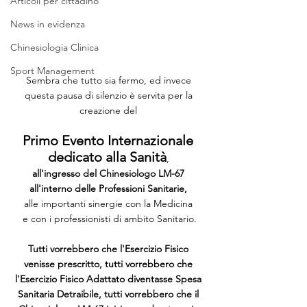
Articoli per cittadino
News in evidenza
Chinesiologia Clinica
Sport Management
Sembra che tutto sia fermo, ed invece 
questa pausa di silenzio è servita per la 
creazione del 
Primo Evento Internazionale 
dedicato alla Sanità
, 
all'ingresso del Chinesiologo LM-67 
all'interno delle Professioni Sanitarie, 
alle importanti sinergie con la Medicina 
e con i professionisti di ambito Sanitario.
Tutti vorrebbero che l'Esercizio Fisico 
venisse prescritto, tutti vorrebbero che 
l'Esercizio Fisico Adattato diventasse Spesa 
Sanitaria Detraibile, tutti vorrebbero che il 