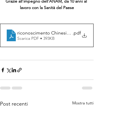
Grazie all'impegno dell'ANAM, da 10 anni al 
lavoro con la Sanità del Paese
riconoscimento Chinesiologo_FIRMATO
.pdf
Scarica PDF • 393KB
Mostra tutti
Post recenti