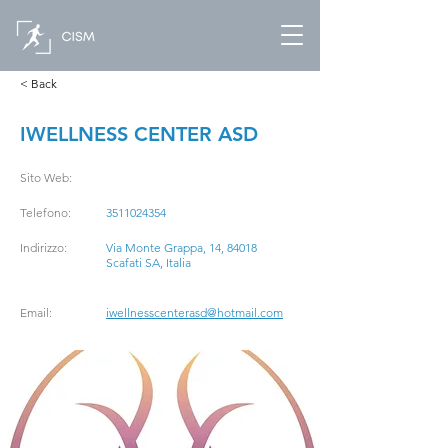
< Back
IWELLNESS CENTER ASD
Sito Web:
Telefono:
3511024354
Indirizzo:
Via Monte Grappa, 14, 84018
Scafati SA, Italia
Email:
iwellnesscenterasd@hotmail.com