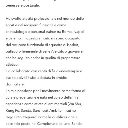
benessere posturale.
Ho svolto attività professionale nel mondo dello
sport e del recupero funzionale come
chinesiologo e personal trainer tra Roma, Napoli
e Salerno. In questo ambito mi sono occupato
del recupero funzionale di squadre di basket,
pallavolo femminile di serie A e calcio giovanile,
che ho seguito anche in qualità di preparatore
atletico.
Ho collaborato con centri di fisiokinesiterapia e
svolto attività fisica adattata in ambito
domiciliare.
La mia passione per il movimento come forma di
cura e prevenzione è nata nel corso della mia
esperienza come atleta di arti marziali (Wu Shu,
Kung Fu, Sanda, Sanshou). Ambito in cui ho
raggiunto traguardi come la qualificazione al
secondo posto nel Campionato Italiano Sanda