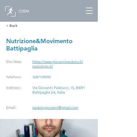
< Back
Nutrizione&Movimento
Battipaglia
Sito Web:
https://www.giovannipedutochi
nesiologo.it/
Telefono:
3287129292
Indirizzo:
Via Giovanni Palatucci, 15, 84091
Battipaglia SA, Italia
Email:
pedutogiovanni@gmail.com