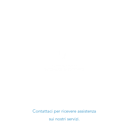
Ti serve aiuto?
Contattaci per ricevere assistenza
sui nostri servizi.