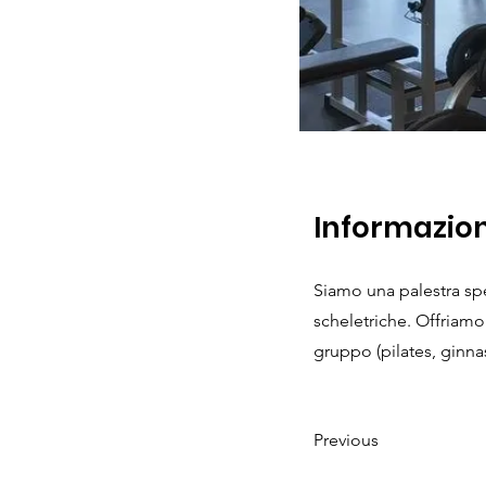
Informazion
Siamo una palestra spe
scheletriche. Offriamo 
gruppo (pilates, ginnas
Previous