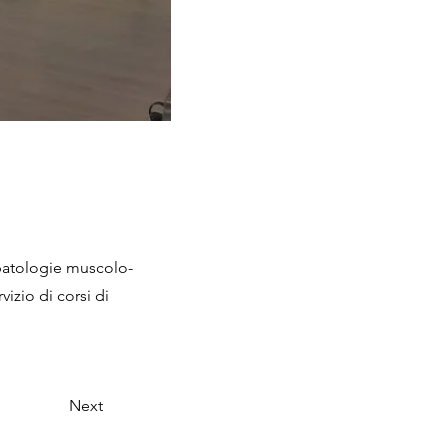
 patologie muscolo-
vizio di corsi di
Next