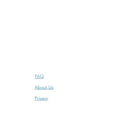
Info
FAQ
About Us
Privacy