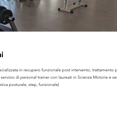
i
cializzata in recupero funzionale post intervento, trattamento
servizio di personal trainer con laureati in Scienze Motorie e ser
tica posturale, step, funzionale)