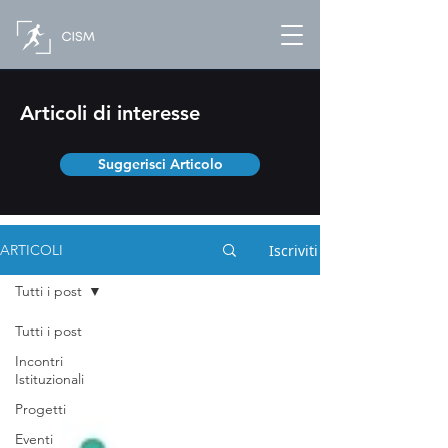
Articoli di interesse
Suggerisci Articolo
Iscriviti
ARTICOLI
Tutti i post
Tutti i post
Incontri
Istituzionali
Progetti
Eventi