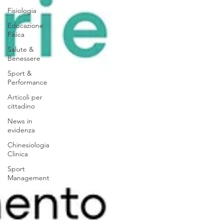
Fisiologia
Educazione
Fisica
Salute &
Benessere
Sport &
Performance
Articoli per
cittadino
News in
evidenza
Chinesiologia
Clinica
Sport
Management