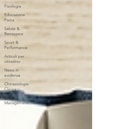
Fisiologia
Educazione
Fisica
Salute &
Benessere
Sport &
Performance
Articoli per
cittadino
News in
evidenza
Chinesiologia
Clinica
Sport
Management