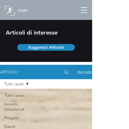
Articoli di interesse
Suggerisci Articolo
Iscriviti
ARTICOLI
Tutti i post
Tutti i post
Incontri
Istituzionali
Progetti
Eventi