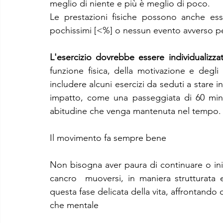
meglio di niente e più è meglio di poco. 
Le prestazioni fisiche possono anche ess
pochissimi [<%] o nessun evento avverso per
L'esercizio dovrebbe essere individualizza
funzione fisica, della motivazione e degli 
includere alcuni esercizi da seduti a stare in
impatto, come una passeggiata di 60 minu
abitudine che venga mantenuta nel tempo.
Il movimento fa sempre bene
Non bisogna aver paura di continuare o inizia
cancro  muoversi, in maniera strutturata e
questa fase delicata della vita, affrontando
che mentale 