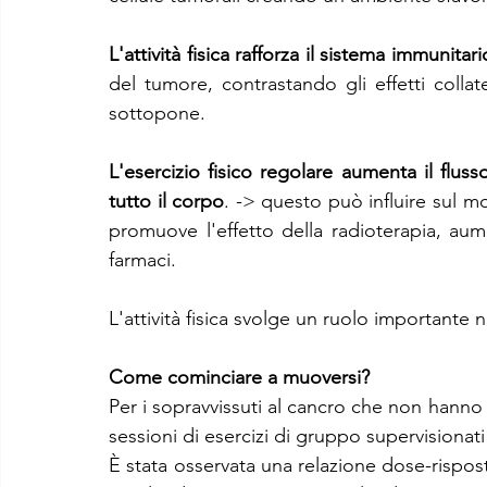
L'attività fisica rafforza il sistema immunitari
del tumore, contrastando gli effetti collater
sottopone.
L'esercizio fisico regolare aumenta il flus
tutto il corpo
. -> questo può influire sul m
promuove l'effetto della radioterapia, au
farmaci.
L'attività fisica svolge un ruolo importante 
Come cominciare a muoversi?
Per i sopravvissuti al cancro che non hanno es
sessioni di esercizi di gruppo supervisionati
È stata osservata una relazione dose-risposta 