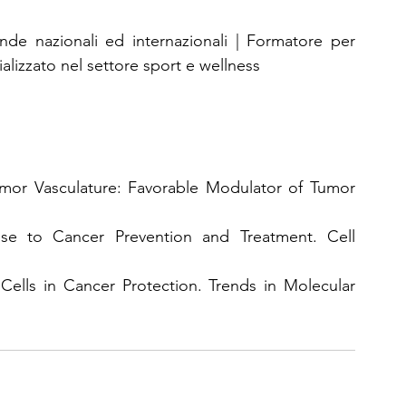
ende nazionali ed internazionali | Formatore per 
lizzato nel settore sport e wellness
Tumor Vasculature: Favorable Modulator of Tumor 
se to Cancer Prevention and Treatment. Cell 
ells in Cancer Protection. Trends in Molecular 