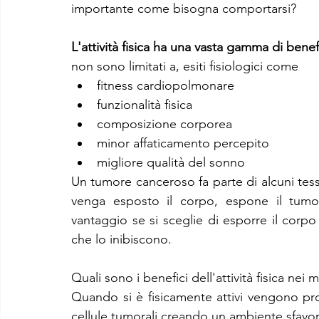
importante come bisogna comportarsi?
L'attività fisica ha una vasta gamma di benefi
non sono limitati a, esiti fisiologici come
fitness cardiopolmonare
funzionalità fisica
composizione corporea
minor affaticamento percepito
migliore qualità del sonno
Un tumore canceroso fa parte di alcuni tess
venga esposto il corpo, espone il tumo
vantaggio se si sceglie di esporre il corp
che lo inibiscono.
Quali sono i benefici dell'attività fisica nei 
Quando si è fisicamente attivi vengono pr
cellule tumorali creando un ambiente sfavor