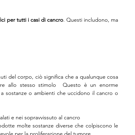
ci per tutti i casi di cancro
. Questi includono, ma 
uti del corpo, ciò significa che a qualunque cosa 
re allo stesso stimolo  Questo è un enorme 
o a sostanze o ambienti che uccidono il cancro o 
malati e nei sopravvissuto al cancro
odotte molte sostanze diverse che colpiscono le 
evole per la proliferazione del tumore