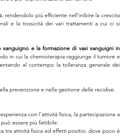
o
, rendendolo più efficiente nell'inibire la crescita 
ali e la tossicità dei vari trattamenti a cui ci si 
so sanguigno e la formazione di vasi sanguigni in 
odo in cui la chemioterapia raggiunge il tumore e 
mentando al contempo la tolleranza generale dei 
nella prevenzione e nella gestione delle recidive.
perienza con l'attività fisica, la partecipazione a 
 può essere più fattibile.
tra attività fisica ed effetti positivi, dove poco è 