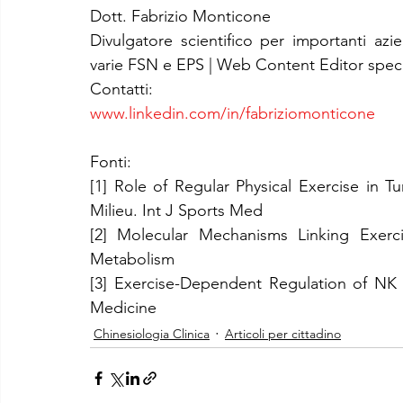
Dott. Fabrizio Monticone
Divulgatore scientifico per importanti azi
varie FSN e EPS | Web Content Editor specia
Contatti:
www.linkedin.com/in/fabriziomonticone
Fonti:
[1] Role of Regular Physical Exercise in 
Milieu. Int J Sports Med
[2] Molecular Mechanisms Linking Exerci
Metabolism
[3] Exercise-Dependent Regulation of NK C
Medicine
Chinesiologia Clinica
Articoli per cittadino