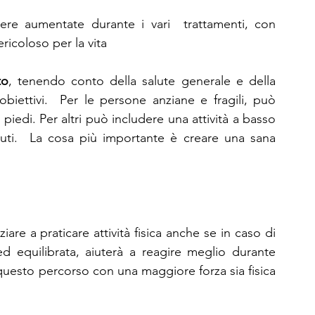
ere aumentate durante i vari  trattamenti, con 
icoloso per la vita 
to
, tenendo conto della salute generale e della 
obiettivi.  Per le persone anziane e fragili, può 
 piedi. Per altri può includere una attività a basso 
ti.  La cosa più importante è creare una sana 
 
re a praticare attività fisica anche se in caso di 
d equilibrata, aiuterà a reagire meglio durante 
 questo percorso con una maggiore forza sia fisica 