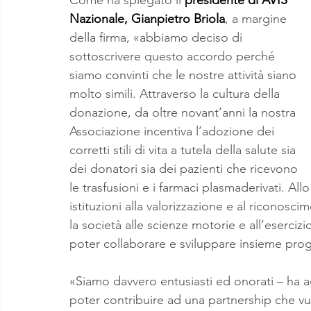
Nazionale, Gianpietro Briola
, a margine 
della firma, «abbiamo deciso di 
sottoscrivere questo accordo perché 
siamo convinti che le nostre attività siano 
molto simili. Attraverso la cultura della 
donazione, da oltre novant’anni la nostra 
Associazione incentiva l’adozione dei 
corretti stili di vita a tutela della salute sia 
dei donatori sia dei pazienti che ricevono 
le trasfusioni e i farmaci plasmaderivati. Al
istituzioni alla valorizzazione e al riconosc
la società alle scienze motorie e all’eserciz
poter collaborare e sviluppare insieme pro
«Siamo davvero entusiasti ed onorati – ha ag
poter contribuire ad una partnership che vuol