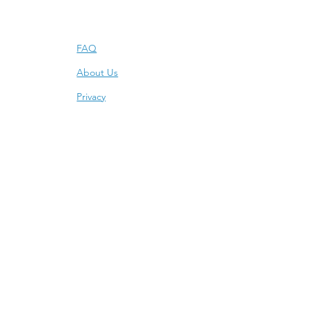
Info
FAQ
About Us
Privacy