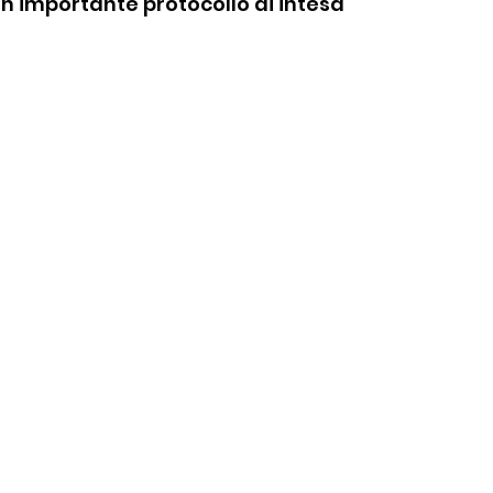
n importante protocollo di intesa