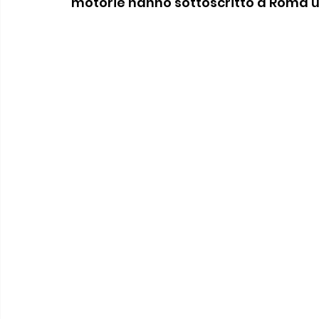
motorie hanno sottoscritto a Roma u