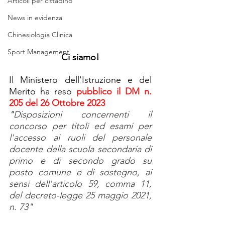
Articoli per cittadino
News in evidenza
Chinesiologia Clinica
Sport Management
Ci siamo!
Il Ministero dell'Istruzione e del 
Merito ha reso 
pubblico il DM n. 
205 del 26 Ottobre 2023 
"
Disposizioni concernenti il 
concorso per titoli ed esami per 
l'accesso ai ruoli del personale 
docente della scuola secondaria di 
primo e di secondo grado su 
posto comune e di sostegno, ai 
sensi dell'articolo 59, comma 11, 
del decreto-legge 25 maggio 2021, 
n. 73"