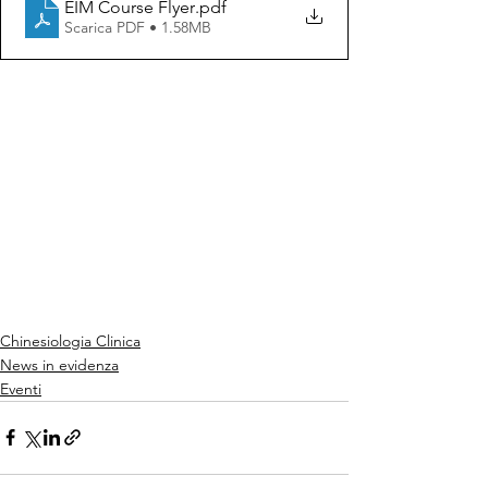
EIM Course Flyer
.pdf
Scarica PDF • 1.58MB
Chinesiologia Clinica
News in evidenza
Eventi