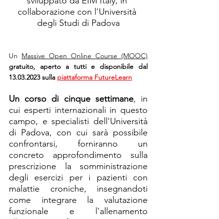
sviluppato da EIM Italy, in 
collaborazione con l'Università 
degli Studi di Padova
Un 
Massive Open Online Course (MOOC)
gratuito, aperto a tutti e disponibile dal 
13.03.2023 sulla 
piattaforma FutureLearn
Un corso di cinque settimane
, in 
cui esperti internazionali in questo 
campo, e specialisti dell'Università 
di Padova, con cui sarà possibile 
confrontarsi, forniranno un 
concreto approfondimento sulla 
prescrizione la somministrazione 
degli esercizi per i pazienti con 
malattie croniche, insegnandoti 
come integrare la valutazione 
funzionale e l'allenamento 