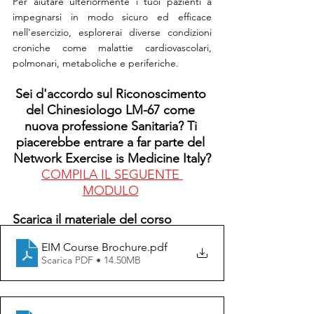
Per aiutare ulteriormente i tuoi pazienti a 
impegnarsi in modo sicuro ed efficace 
nell'esercizio, esplorerai diverse condizioni 
croniche come malattie cardiovascolari, 
polmonari, metaboliche e periferiche.
Sei d'accordo sul Riconoscimento 
del Chinesiologo LM-67 come 
nuova professione Sanitaria? Ti 
piacerebbe entrare a far parte del 
Network Exercise is Medicine Italy?
COMPILA IL SEGUENTE 
MODULO
Scarica il materiale del corso
EIM Course Brochure
.pdf
Scarica PDF • 14.50MB