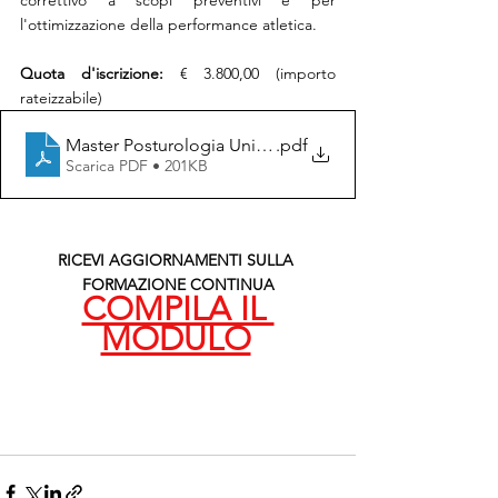
correttivo a scopi preventivi e per 
l'ottimizzazione della performance atletica.
Quota d'iscrizione:
 € 3.800,00 (importo 
rateizzabile)
Master Posturologia UniKore
.pdf
Scarica PDF • 201KB
RICEVI AGGIORNAMENTI SULLA 
FORMAZIONE CONTINUA
COMPILA IL 
MODULO