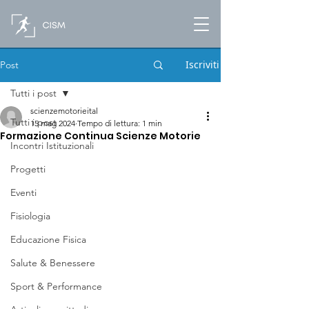
Iscriviti
Post
Tutti i post
scienzemotorieital
Tutti i post
15 mag 2024
Tempo di lettura: 1 min
Formazione Continua Scienze Motorie
Incontri Istituzionali
Progetti
Eventi
Fisiologia
Educazione Fisica
Salute & Benessere
Sport & Performance