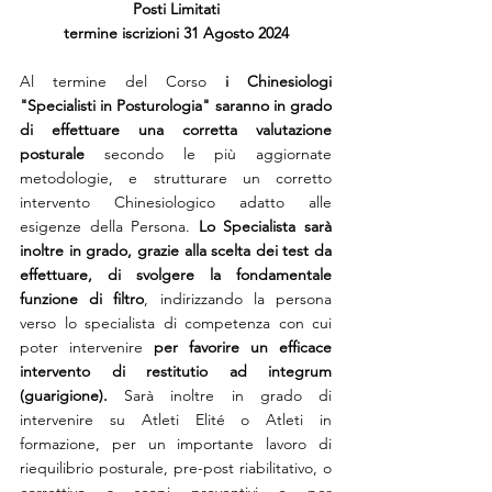
Posti Limitati
termine iscrizioni 31 Agosto 2024
Al termine del Corso 
i Chinesiologi 
"Specialisti in Posturologia" saranno in grado 
di effettuare una corretta valutazione 
posturale
 secondo le più aggiornate 
metodologie, e strutturare un corretto 
intervento Chinesiologico adatto alle 
esigenze della Persona. 
Lo Specialista sarà 
inoltre in grado, grazie alla scelta dei test da 
effettuare, di svolgere la fondamentale 
funzione di filtro
, indirizzando la persona 
verso lo specialista di competenza con cui 
poter intervenire 
per favorire un efficace 
intervento di restitutio ad integrum 
(guarigione).
 Sarà inoltre in grado di 
intervenire su Atleti Elité o Atleti in 
formazione, per un importante lavoro di 
riequilibrio posturale, pre-post riabilitativo, o 