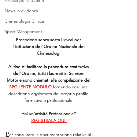
Articoli per cittadino
News in evidenza
Chinesiologia Clinica
Sport Management
Procedono senza sosta i lavori per 
l'istituzione dell'Ordine Nazionale dei 
Chinesiologi 
Al fine di facilitare la procedura costitutiva 
dell'Ordine, tutti i laureati in Scienze 
Motorie sono chiamati alla compilazione del 
SEGUENTE MODULO
 fornendo così una 
descrizione aggiornata del proprio profilo 
formativo e professionale.
Hai un'attività Professionale? 
REGISTRALA QUI'
P
er consultare la documentazione relativa al 