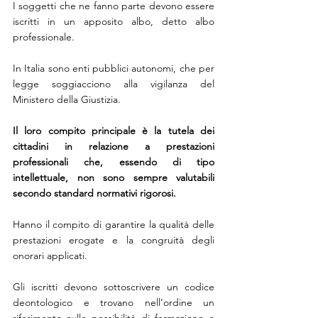
I soggetti che ne fanno parte devono essere 
iscritti in un apposito albo, detto albo 
professionale.
In Italia sono enti pubblici autonomi, che per 
legge soggiacciono alla vigilanza del 
Ministero della Giustizia.
Il loro compito principale è la tutela dei 
cittadini in relazione a prestazioni 
professionali che, essendo di tipo 
intellettuale, non sono sempre valutabili 
secondo standard normativi rigorosi.
Hanno il compito di garantire la qualità delle 
prestazioni erogate e la congruità degli 
onorari applicati.
Gli iscritti devono sottoscrivere un codice 
deontologico e trovano nell’ordine un 
riferimento sulle possibilità di formazione e 