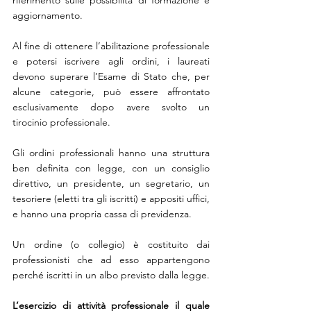
aggiornamento.
Al fine di ottenere l’abilitazione professionale 
e potersi iscrivere agli ordini, i laureati 
devono superare l’Esame di Stato che, per 
alcune categorie, può essere affrontato 
esclusivamente dopo avere svolto un 
tirocinio professionale.
Gli ordini professionali hanno una struttura 
ben definita con legge, con un consiglio 
direttivo, un presidente, un segretario, un 
tesoriere (eletti tra gli iscritti) e appositi uffici, 
e hanno una propria cassa di previdenza.
Un ordine (o collegio) è costituito dai 
professionisti che ad esso appartengono 
perché iscritti in un albo previsto dalla legge.
L’esercizio di attività professionale il quale 