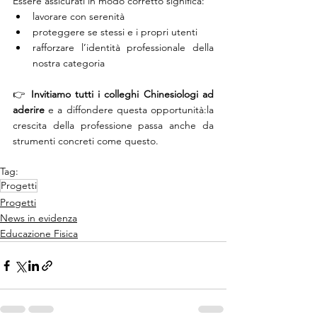
Essere assicurati in modo corretto significa:
lavorare con serenità
proteggere se stessi e i propri utenti
rafforzare l’identità professionale della 
nostra categoria
👉 
Invitiamo tutti i colleghi Chinesiologi ad 
aderire
 e a diffondere questa opportunità:la 
crescita della professione passa anche da 
strumenti concreti come questo.
Tag:
Progetti
Progetti
News in evidenza
Educazione Fisica