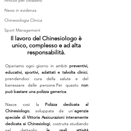
Articoli per cittadino
News in evidenza
Chinesiologia Clinica
Sport Management
Il lavoro del Chinesiologo è 
unico, complesso e ad alta 
responsabilità. 
Operiamo ogni giorno in ambiti 
preventivi, 
educativi, sportivi, adattati e talvolta clinici
, 
prendendoci cura della salute e del 
benessere delle persone.Per questo 
non 
può bastare una polizza generica
.
Nasce così la 
Polizza dedicata al 
Chinesiologo
, sviluppata da un’
agenzia 
speciale di Vittoria Assicurazioni interamente 
dedicata ai Chinesiologi
, costruita studiando 
nel dettaglio 
le reali attività 