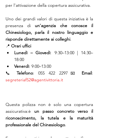
per l’attivazione della copertura assicurativa.
Uno dei grandi valori di questa iniziativa è la 
presenza di 
un’agenzia che conosce il 
Chinesiologo, parla il nostro linguaggio e 
risponde direttamente ai colleghi
.
📍 
Orari uffici
Lunedì – Giovedì
: 9:30–13:00 | 14:30–
18:00
Venerdì
: 9:00–13:00
📞 
Telefono
: 055 422 2297📧 
Email
: 
segreteriaf52@agentivittoria.it
Questa polizza non è solo una copertura 
assicurativa:è 
un passo concreto verso il 
riconoscimento, la tutela e la maturità 
professionale del Chinesiologo
.