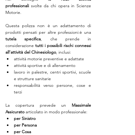
professionali
 svolte da chi opera in Scienze 
Motorie.
Questa polizza non è un adattamento di 
prodotti pensati per altre professioni:è una 
tutela specifica
, che prende in 
considerazione 
tutti i possibili rischi connessi 
all’attività del Chinesiologo
, inclusi:
attività motorie preventive e adattate
attività sportive e di allenamento
lavoro in palestre, centri sportivi, scuole 
e strutture sanitarie
responsabilità verso persone, cose e 
terzi
La copertura prevede un 
Massimale 
Assicurato
 articolato in modo professionale:
per Sinistro
per Persona
per Cosa