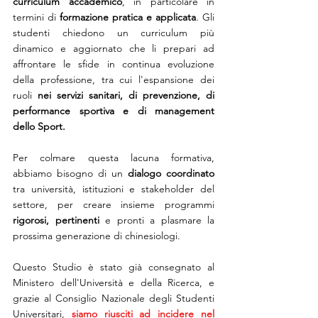
curriculum accademico
, in particolare in 
termini di 
formazione pratica e applicata
. Gli 
studenti chiedono un curriculum più 
dinamico e aggiornato che li prepari ad 
affrontare le sfide in continua evoluzione 
della professione, tra cui l'espansione dei 
ruoli 
nei servizi sanitari, di prevenzione, di 
performance sportiva e di management 
dello Sport.
Per colmare questa lacuna formativa, 
abbiamo bisogno di un 
dialogo coordinato
tra università, istituzioni e stakeholder del 
settore, per creare insieme programmi 
rigorosi, pertinenti
 e pronti a plasmare la 
prossima generazione di chinesiologi.
Questo Studio è stato già consegnato al 
Ministero dell'Università e della Ricerca, e 
grazie al Consiglio Nazionale degli Studenti 
Universitari, 
siamo riusciti ad incidere nel 