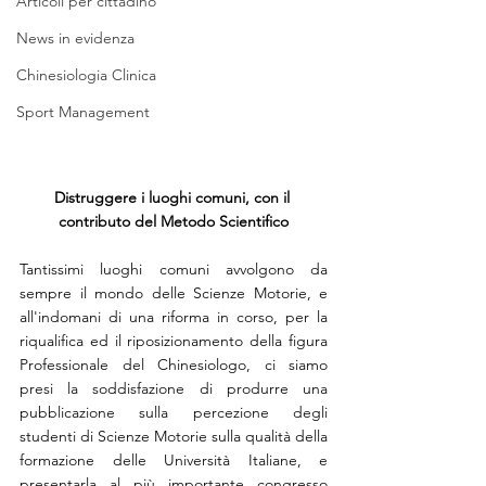
Articoli per cittadino
News in evidenza
Chinesiologia Clinica
Sport Management
Distruggere i luoghi comuni, con il 
contributo del Metodo Scientifico
Tantissimi luoghi comuni avvolgono da 
sempre il mondo delle Scienze Motorie, e 
all'indomani di una riforma in corso, per la 
riqualifica ed il riposizionamento della figura 
Professionale del Chinesiologo, ci siamo 
presi la soddisfazione di produrre una 
pubblicazione sulla percezione degli 
studenti di Scienze Motorie sulla qualità della 
formazione delle Università Italiane, e 
presentarla al più importante congresso 