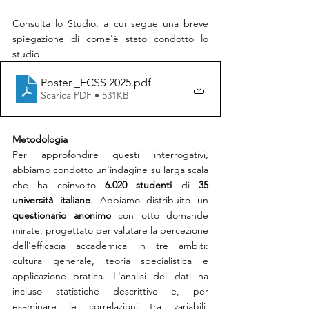
Consulta lo Studio, a cui segue una breve 
spiegazione di come'è stato condotto lo 
studio 
Poster _ECSS 2025
.pdf
Scarica PDF • 531KB
Metodologia
Per approfondire questi interrogativi, 
abbiamo condotto un'indagine su larga scala 
che ha coinvolto 
6.020
studenti
 di 
35 
università italiane
. Abbiamo distribuito un 
questionario anonimo
 con otto domande 
mirate, progettato per valutare la percezione 
dell'efficacia accademica in tre ambiti: 
cultura generale, teoria specialistica e 
applicazione pratica. L'analisi dei dati ha 
incluso statistiche descrittive e, per 
esaminare le correlazioni tra variabili, 