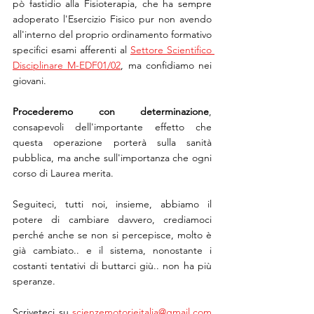
pò fastidio alla Fisioterapia, che ha sempre 
adoperato l'Esercizio Fisico pur non avendo 
all'interno del proprio ordinamento formativo 
specifici esami afferenti al 
Settore Scientifico 
Disciplinare M-EDF01/02
, ma confidiamo nei 
giovani.
Procederemo con determinazione
, 
consapevoli dell'importante effetto che 
questa operazione porterà sulla sanità 
pubblica, ma anche sull'importanza che ogni 
corso di Laurea merita. 
Seguiteci, tutti noi, insieme, abbiamo il 
potere di cambiare davvero, crediamoci 
perché anche se non si percepisce, molto è 
già cambiato.. e il sistema, nonostante i 
costanti tentativi di buttarci giù.. non ha più 
speranze.
Scriveteci su 
scienzemotorieitalia@gmail.com