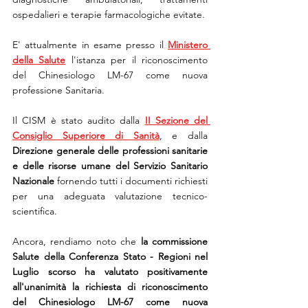
ospedalieri e terapie farmacologiche evitate.
E' attualmente in esame presso il 
Ministero 
della Salute
 l'istanza per il riconoscimento 
del Chinesiologo LM-67 come nuova 
professione Sanitaria. 
Il CISM è stato audito dalla 
II Sezione del 
Consiglio Superiore di Sanità
, e dalla 
Direzione generale delle professioni sanitarie 
e delle risorse umane del Servizio Sanitario 
Nazionale
 fornendo tutti i documenti richiesti 
per una adeguata valutazione tecnico-
scientifica. 
Ancora, rendiamo noto che 
la commissione 
Salute della Conferenza Stato - Regioni nel 
Luglio scorso ha valutato positivamente 
all'unanimità la richiesta di riconoscimento 
del Chinesiologo LM-67 come nuova 