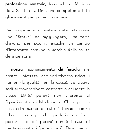
professione sanitaria
, fornendo al Ministro 
della Salute e la Direzione competente tutti 
gli elementi per poter procedere. 
Per troppi anni la Sanità è stata vista come 
uno "Status" da raggiungere, una torre 
d'avorio per pochi.. anziché un campo 
d'intervento comune al servizio della salute 
della persona.
Il nostro riconoscimento dà fastidio
 alle 
nostre Università, che vedrebbero ridotti i 
numeri (la qualità non fa cassa), ed alcune 
sedi si troverebbero costrette a chiudere la 
classe LM-67 perché non afferente al 
Dipartimento di Medicina e Chirurgia. La 
cosa estremamente triste è trovarsi contro 
tribù di colleghi che preferiscono "non 
pestare i piedi" perché non è il caso di 
mettersi contro i "poteri forti". Da anche un 