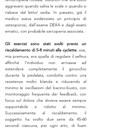
aggravarsi quando saliva le scale o quando si 
rialzava dal letto/ sedia. In passato, già il 
medico aveva evidenziato un principio di 
osteoporosi, dall’esame DEXA e dagli esami 
ematici, con probabile sarcopenia associata.
Gli esercizi sono stati svolti previo un 
riscaldamento di 5-8 minuti alla cyclette
, ove, 
mia premura, era quella di regolare il sellino 
affinché l’individuo non arrivasse ad 
estendere completamente il ginocchio 
durante la pedalata, condotta contro una 
resistenza molto blanda e riducendo al 
minimo le oscillazioni del bacino-busto, con 
monitoraggio frequente dei feedback, con 
focus sul dolore che doveva essere sempre 
sopportabile e ridotto al minimo. 
Successivamente al riscaldamento, il 
soggetto ha svolto due serie da 45-60 
secondi ciascuna, per ogni arto, di foam 