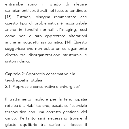
entrambe sono in grado di rilevare 
cambiamenti strutturali nel tessuto tendineo. 
[13]. Tuttavia, bisogna rammentare che 
questo tipo di problematica è riscontrabile 
anche in tendini normali all’imaging, così 
come non è raro apprezzare alterazioni 
anche in soggetti asintomatici. [14] Questo 
suggerisce che non esiste un collegamento 
diretto tra disorganizzazione strutturale e 
sintomi clinici.
Capitolo 2: Approccio conservativo alla 
tendinopatia rotulea 
2.1. Approccio conservativo o chirurgico?
Il trattamento migliore per la tendinopatia 
rotulea è la riabilitazione, basata sull’esercizio 
terapeutico con una corretta gestione del 
carico. Pertanto sarà necessario trovare il 
giusto equilibrio tra carico e riposo: il 