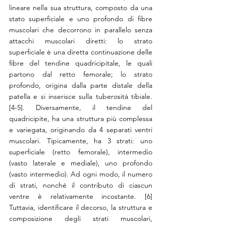
lineare nella sua struttura, composto da una 
stato superficiale e uno profondo di fibre 
muscolari che decorrono in parallelo senza 
attacchi muscolari diretti: lo strato 
superficiale è una diretta continuazione delle 
fibre del tendine quadricipitale, le quali 
partono dal retto femorale; lo strato 
profondo, origina dalla parte distale della 
patella e si inserisce sulla tuberosità tibiale. 
[4-5]. Diversamente, il tendine del 
quadricipite, ha una struttura più complessa 
e variegata, originando da 4 separati ventri 
muscolari. Tipicamente, ha 3 strati: uno 
superficiale (retto femorale), intermedio 
(vasto laterale e mediale), uno profondo 
(vasto intermedio). Ad ogni modo, il numero 
di strati, nonché il contributo di ciascun 
ventre è relativamente incostante. [6] 
Tuttavia, identificare il decorso, la struttura e 
composizione degli strati muscolari, 