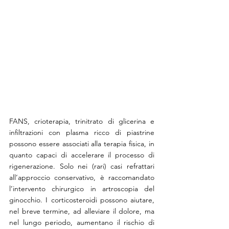
FANS, crioterapia, trinitrato di glicerina e 
infiltrazioni con plasma ricco di piastrine 
possono essere associati alla terapia fisica, in 
quanto capaci di accelerare il processo di 
rigenerazione. Solo nei (rari) casi refrattari 
all’approccio conservativo, è raccomandato 
l’intervento chirurgico in artroscopia del 
ginocchio. I corticosteroidi possono aiutare, 
nel breve termine, ad alleviare il dolore, ma 
nel lungo periodo, aumentano il rischio di 