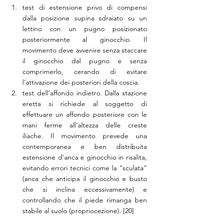
test di estensione privo di compensi 
dalla posizione supina sdraiato su un 
lettino con un pugno posizionato 
posteriormente al ginocchio. Il 
movimento deve avvenire senza staccare 
il ginocchio dal pugno e senza 
comprimerlo, cerando di evitare 
l’attivazione dei posteriori della coscia.
test dell’affondo indietro. Dalla stazione 
eretta si richiede al soggetto di 
effettuare un affondo posteriore con le 
mani ferme all’altezza delle creste 
iliache. Il movimento prevede una 
contemporanea e ben distribuita 
estensione d’anca e ginocchio in risalita, 
evitando errori tecnici come la “sculata” 
(anca che anticipa il ginocchio e busto 
che si inclina eccessivamente) e 
controllando che il piede rimanga ben 
stabile al suolo (propriocezione). [20]