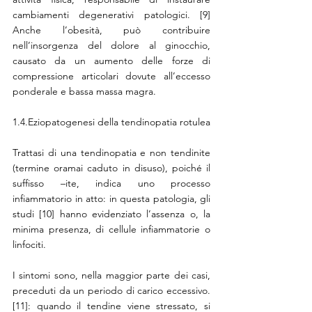
cambiamenti degenerativi patologici. [9] 
Anche l’obesità, può contribuire 
nell’insorgenza del dolore al ginocchio, 
causato da un aumento delle forze di 
compressione articolari dovute all’eccesso 
ponderale e bassa massa magra. 
1.4.Eziopatogenesi della tendinopatia rotulea
Trattasi di una tendinopatia e non tendinite 
(termine oramai caduto in disuso), poiché il 
suffisso –ite, indica uno processo 
infiammatorio in atto: in questa patologia, gli 
studi [10] hanno evidenziato l’assenza o, la 
minima presenza, di cellule infiammatorie o 
linfociti.
I sintomi sono, nella maggior parte dei casi, 
preceduti da un periodo di carico eccessivo. 
[11]: quando il tendine viene stressato, si 