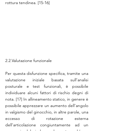
rottura tendinea. [15-16] 
2.2.Valutazione funzionale 
Per questa disfunzione specifica, tramite una 
valutazione iniziale basata sull’analisi 
posturale e test funzionali, è possibile 
individuare alcuni fattori di rischio degni di 
nota. [17] In allineamento statico, in genere è 
possibile apprezzare un aumento dell’angolo 
in valgismo del ginocchio, in altre parole, una 
eccesso di rotazione esterna 
dell’articolazione congiuntamente ad un 