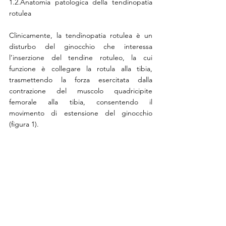
1.2.Anatomia patologica della tendinopatia 
rotulea
Clinicamente, la tendinopatia rotulea è un 
disturbo del ginocchio che interessa 
l’inserzione del tendine rotuleo, la cui 
funzione è collegare la rotula alla tibia, 
trasmettendo la forza esercitata dalla 
contrazione del muscolo quadricipite 
femorale alla tibia, consentendo il 
movimento di estensione del ginocchio 
(figura 1). 