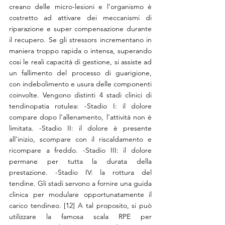
creano delle micro-lesioni e l’organismo è 
costretto ad attivare dei meccanismi di 
riparazione e super compensazione durante 
il recupero. Se gli stressors incrementano in 
maniera troppo rapida o intensa, superando 
cosi le reali capacità di gestione, si assiste ad 
un fallimento del processo di guarigione, 
con indebolimento e usura delle componenti 
coinvolte. Vengono distinti 4 stadi clinici di 
tendinopatia rotulea: -Stadio I: il dolore 
compare dopo l’allenamento, l’attività non è 
limitata. -Stadio II: il dolore è presente 
all’inizio, scompare con il riscaldamento e 
ricompare a freddo. -Stadio III: il dolore 
permane per tutta la durata della 
prestazione. -Stadio IV: la rottura del 
tendine. Gli stadi servono a fornire una guida 
clinica per modulare opportunatamente il 
carico tendineo. [12] A tal proposito, si può 
utilizzare la famosa scala RPE per 