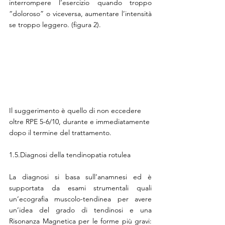
interrompere l’esercizio quando troppo 
“doloroso” o viceversa, aumentare l’intensità 
se troppo leggero. (figura 2). 
Il suggerimento è quello di non eccedere 
oltre RPE 5-6/10, durante e immediatamente 
dopo il termine del trattamento.
1.5.Diagnosi della tendinopatia rotulea 
La diagnosi si basa sull’anamnesi ed è 
supportata da esami strumentali quali 
un’ecografia muscolo-tendinea per avere 
un’idea del grado di tendinosi e una 
Risonanza Magnetica per le forme più gravi: 