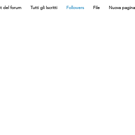
t del forum
Tutti gli Iscritti
Followers
File
Nuova pagina