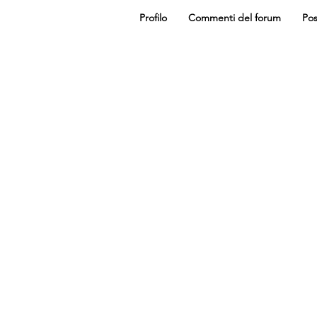
Profilo
Commenti del forum
Pos