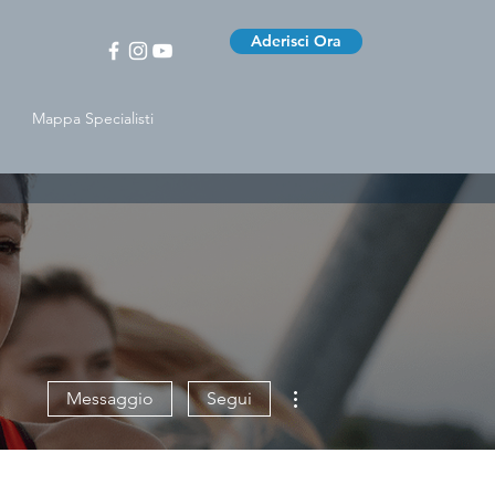
Aderisci Ora
Mappa Specialisti
Altre azioni
Messaggio
Segui