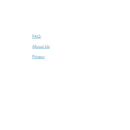
Info
FAQ
About Us
Privacy